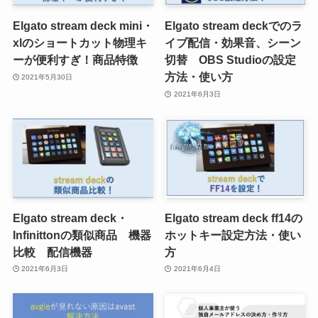
Elgato stream deck mini・
Elgato stream deckでのラ
xlのショートカット物理キ
イブ配信・効果音、シーン
ーが便利すぎ！商品特徴
切替 OBS Studioの設定
方法・使い方
2021年5月30日
2021年6月3日
Elgato stream deck・
Elgato stream deck ff14の
Infinittonの類似商品 機器
ホットキー設定方法・使い
比較 配信機器
方
2021年6月3日
2021年6月4日