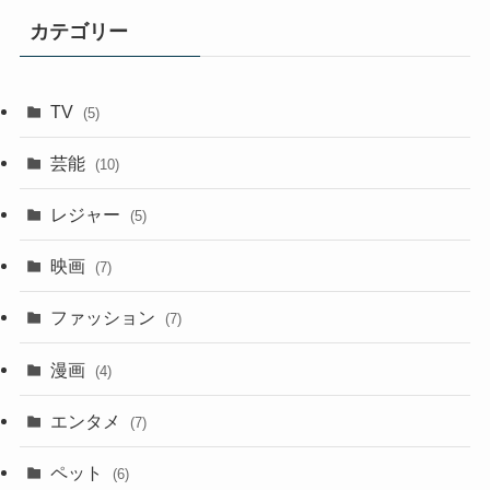
カテゴリー
TV
(5)
芸能
(10)
レジャー
(5)
映画
(7)
ファッション
(7)
漫画
(4)
エンタメ
(7)
ペット
(6)