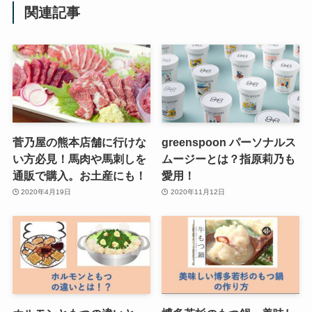
関連記事
菅乃屋の熊本店舗に行けな
greenspoon パーソナルス
い方必見！馬肉や馬刺しを
ムージーとは？指原莉乃も
通販で購入。お土産にも！
愛用！
2020年4月19日
2020年11月12日