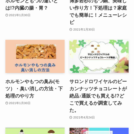
ホルモンともつの違いと
博多若杉のもつ鍋、美味し
は!?内臓の腸・胃？
い作り方！下処理は？家庭
でも簡単に！メニューレシ
2021年1月30日
ピ
2021年1月30日
ホルモンやもつの臭み(モ
サロンドロワイヤルのピー
ツ）・臭い消しの方法・下
カンナッツチョコレートが
処理のやり方
絶品♪通販でも買える!?ど
こで買えるか調査してみ
2021年1月30日
た。
2021年4月24日