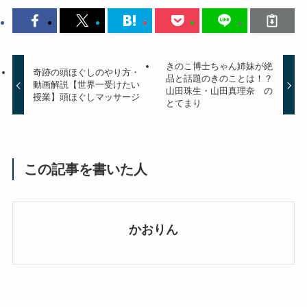
きのこ博士ちゃん姉妹が絶
奇跡の頭ほぐしのやり方・
品と話題のきのことは！？
動画解説【世界一受けたい
山田珠生・山田真理奈 の
授業】頭ほぐしマッサージ
とてまり
この記事を書いた人
かおりん