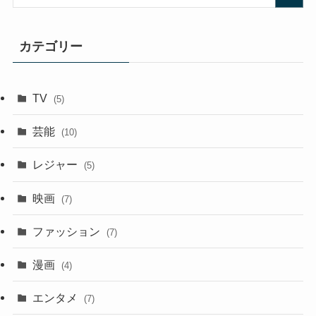
カテゴリー
TV
(5)
芸能
(10)
レジャー
(5)
映画
(7)
ファッション
(7)
漫画
(4)
エンタメ
(7)