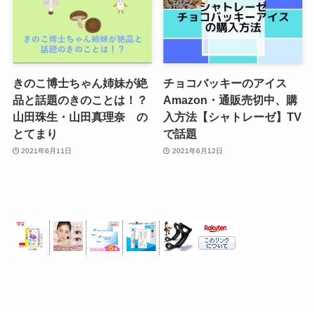
きのこ博士ちゃん姉妹が絶
チョコバッキーのアイス
品と話題のきのことは！？
Amazon・通販売切中、購
山田珠生・山田真理奈 の
入方法【シャトレーゼ】TV
とてまり
で話題
2021年6月11日
2021年6月12日