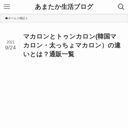
あまたか生活ブログ
ホーム
雑記
マカロンとトゥンカロン(韓国マ
2021
カロン・太っちょマカロン）の違
9/24
いとは？通販一覧