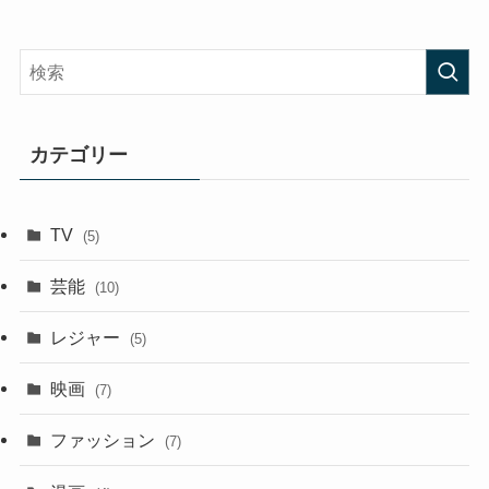
カテゴリー
TV
(5)
芸能
(10)
レジャー
(5)
映画
(7)
ファッション
(7)