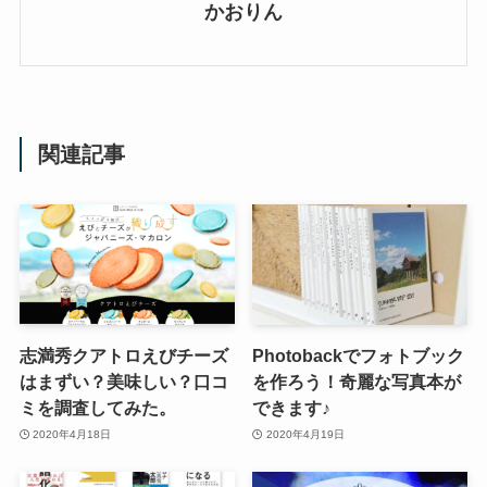
かおりん
関連記事
志満秀クアトロえびチーズ
Photobackでフォトブック
はまずい？美味しい？口コ
を作ろう！奇麗な写真本が
ミを調査してみた。
できます♪
2020年4月18日
2020年4月19日