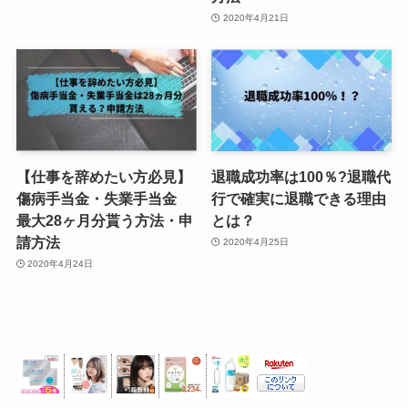
2020年4月21日
【仕事を辞めたい方必見】
退職成功率は100％?退職代
傷病手当金・失業手当金
行で確実に退職できる理由
最大28ヶ月分貰う方法・申
とは？
請方法
2020年4月25日
2020年4月24日