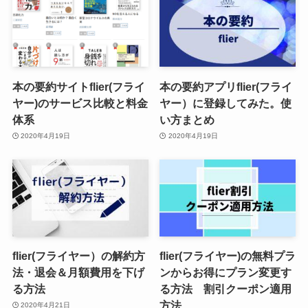
本の要約サイトflier(フライ
本の要約アプリflier(フライ
ヤー)のサービス比較と料金
ヤー）に登録してみた。使
体系
い方まとめ
2020年4月19日
2020年4月19日
flier(フライヤー）の解約方
flier(フライヤー)の無料プラ
法・退会＆月額費用を下げ
ンからお得にプラン変更す
る方法
る方法 割引クーポン適用
方法
2020年4月21日