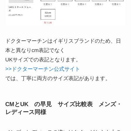
ドクターマーチンはイギリスブランドのため、日
本と異なりcm表記でなく
UKサイズでの表記となります。
>>ドクターマーチン公式サイト
では、丁寧に両方のサイズ表記があります。
CMとUK の早見 サイズ比較表 メンズ・
レディース同様