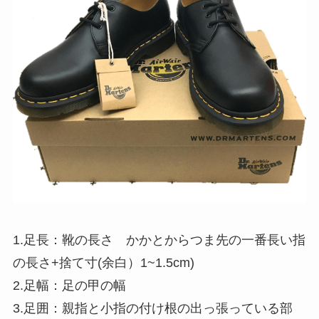
1.足長：靴の長さ かかとからつま先の一番長い指
の長さ+捨て寸(余白）1~1.5cm)
2.足幅：足の甲の幅
3.足囲：親指と小指の付け根の出っ張っている部