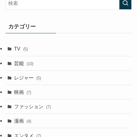
カテゴリー
TV
(5)
芸能
(10)
レジャー
(5)
映画
(7)
ファッション
(7)
漫画
(4)
エンタメ
(7)