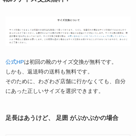
公式HP
は初回の靴のサイズ交換が無料です。
しかも、
返送時の送料も無料
です。
そのために、
わざわざ店舗に行かなくても、自分
にあった正しいサイズ
を選択できます。
足長はあうけど、 足囲 がぶかぶかの場合