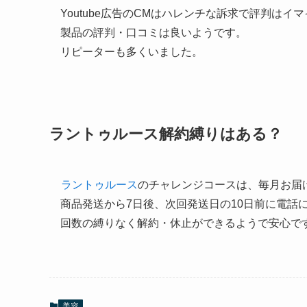
Youtube広告のCMはハレンチな訴求で評判はイ
製品の評判・口コミは良いようです。
リピーターも多くいました。
ラントゥルース解約縛りはある？
ラントゥルース
のチャレンジコースは、毎月お届
商品発送から7日後、次回発送日の10日前に電話
回数の縛りなく解約・休止ができるようで安心で
美容