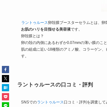
ラントゥルース
卵殻膜ブースターセラムとは、卵
お肌のハリを目指せる美容液
です。
卵殻膜とは？
卵の殻の内側にあるわずか0.07mmの薄い膜のこ
肌の組成に近い18種類のアミノ酸、コラーゲン
す。
ラントゥルースの口コミ・評判
SNSでの
ラントゥルース
口コミ・評判を調査して