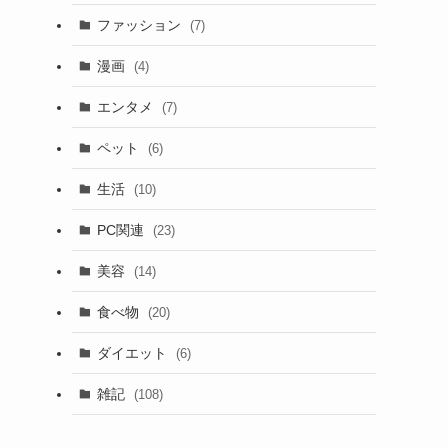
ファッション
(7)
漫画
(4)
エンタメ
(7)
ペット
(6)
生活
(10)
PC関連
(23)
美容
(14)
食べ物
(20)
ダイエット
(6)
雑記
(108)