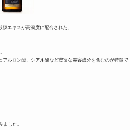
殻膜エキスが高濃度に配合された、
と。
、ヒアルロン酸、シアル酸など豊富な美容成分を含むのが特徴で
みました。