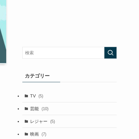
カテゴリー
TV
(5)
芸能
(10)
レジャー
(5)
映画
(7)