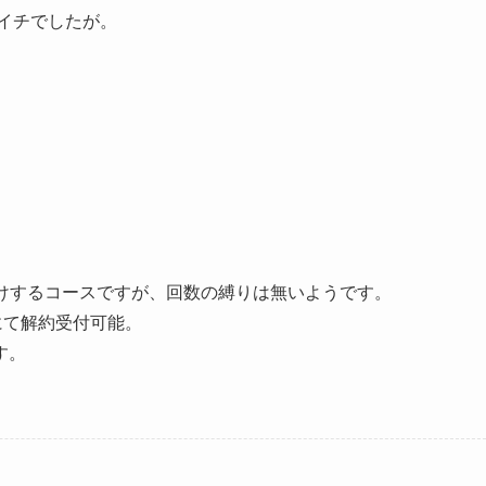
マイチでしたが。
けするコースですが、回数の縛りは無いようです。
にて解約受付可能。
す。