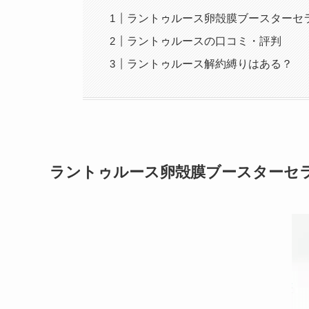
ラントゥルース卵殻膜ブースターセ
ラントゥルースの口コミ・評判
ラントゥルース解約縛りはある？
ラントゥルース卵殻膜ブースターセ